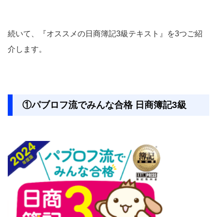
続いて、『オススメの日商簿記3級テキスト』を3つご紹
介します。
①パブロフ流でみんな合格 日商簿記3級