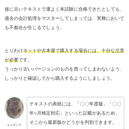
仮に古いテキストで運よく本試験に合格できたとしても、
過去の会計処理をマスターしてしまっては、実務において
も不都合が生じるでしょう。
とりわけ
ネットや古本屋で購入する場合には、十分な注意
が必要
です。
うっかり古いバージョンのものを買ってしまわないよう、
しっかりと確認してから購入するようにしましょう。
テキストの表紙には、「〇〇年度版」「〇〇
年○月検定対応」といった記載があるため、
そこから最新版かどうかを判別できます。
ユメガシラ