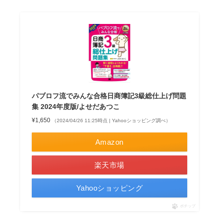
パブロフ流でみんな合格日商簿記3級総仕上げ問題
集 2024年度版/よせだあつこ
¥1,650
（2024/04/26 11:25時点 | Yahooショッピング調べ）
Amazon
楽天市場
Yahooショッピング
ポチップ