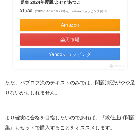
題集 2024年度版/よせだあつこ
¥1,430
（2024/04/26 10:21時点 | Yahooショッピング調べ）
Amazon
楽天市場
Yahooショッピング
ポチップ
ただ、パブロフ流のテキストのみでは、問題演習がやや足
りないかもしれません。
より確実に合格を目指したいのであれば、『総仕上げ問題
集』もセットで購入することをオススメします。