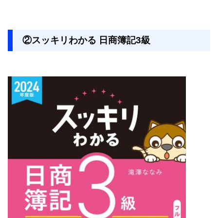
②スッキリわかる 日商簿記3級