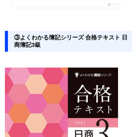
ポチップ
③よくわかる簿記シリーズ 合格テキスト 日
商簿記3級