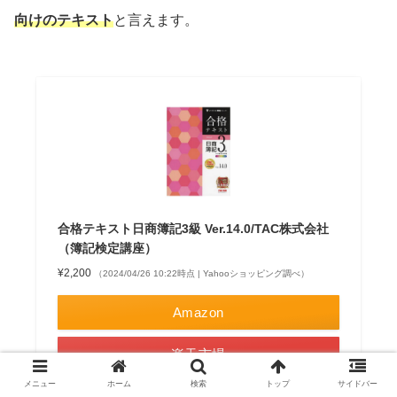
向けのテキスト
と言えます。
合格テキスト日商簿記3級 Ver.14.0/TAC株式会社
（簿記検定講座）
¥2,200
（2024/04/26 10:22時点 | Yahooショッピング調べ）
Amazon
楽天市場
メニュー
ホーム
検索
トップ
サイドバー
Yahooショッピング