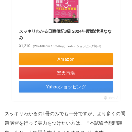
スッキリわかる日商簿記3級 2024年度版/滝澤なな
み
¥1,210
（2024/04/26 10:24時点 | Yahooショッピング調べ）
Amazon
楽天市場
Yahooショッピング
ポチップ
スッキリわかるの1冊のみでも十分ですが、より多くの問
題演習を行って実力をつけたい方は、『本試験予想問題