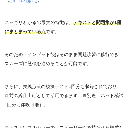
（
出典：TAC出版ナビ
）
スッキリわかるの最大の特徴は、
テキストと問題集が1冊
にまとまっている点
です。
そのため、インプット後はそのまま問題演習に移行でき、
スムーズに勉強を進めることが可能です。
さらに、実践形式の模擬テスト1回分も収録されており、
直前の総仕上げとして活用できます（※別途、ネット模試
1回分も体験可能）。
テキストはフルカラーで、ストーリー性を持たせた構成と