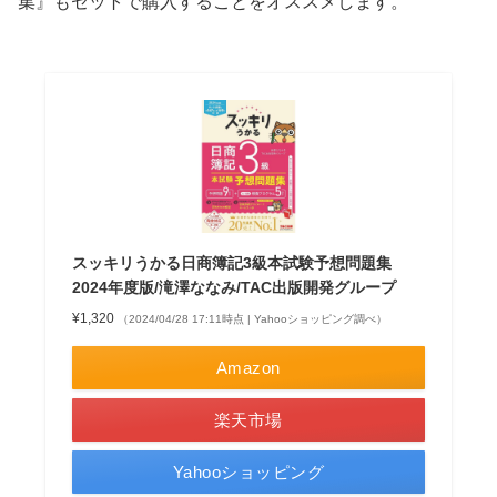
集』もセットで購入することをオススメします。
スッキリうかる日商簿記3級本試験予想問題集
2024年度版/滝澤ななみ/TAC出版開発グループ
¥1,320
（2024/04/28 17:11時点 | Yahooショッピング調べ）
Amazon
楽天市場
Yahooショッピング