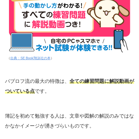
（
出典：SE Book翔泳社の本
）
パブロフ流の最大の特徴は、
全ての練習問題に解説動画が
ついている点
です。
簿記を初めて勉強する人は、文章や図解の解説のみではな
かなかイメージが湧きづらいものです。