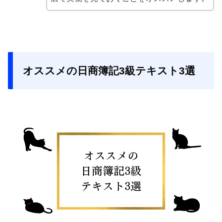
オススメの日商簿記3級テキスト3選