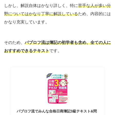
しかし、解説自体はかなり詳しく、特に
苦手な人が多い分
野についてはかなり丁寧に解説している
ため、内容的には
かなり充実しています。
そのため、
パブロフ流は簿記の初学者も含め、全ての人に
おすすめできるテキスト
です。
パブロフ流でみんな合格日商簿記3級テキスト&問