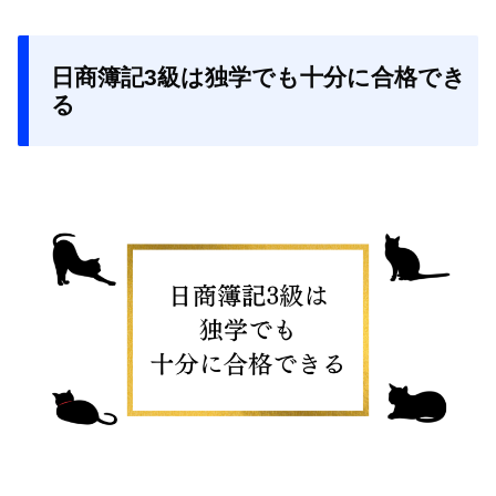
日商簿記3級は独学でも十分に合格でき
る