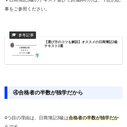
事をご参照ください。
【選び方のコツも解説】オススメの日商簿記3級
テキスト3選
④合格者の半数が独学だから
4つ目の理由は、日商簿記3級は
合格者の半数が独学だか
ら
です。