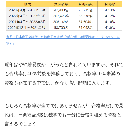
参照：日本商工会議所・各地商工会議所『簿記2級・3級受験者データ（ネット試
験）』
近年はやや難易度が上がったと言われていますが、それで
も合格率は40％前後を推移しており、合格率10％未満の
資格も存在する中では、かなり高い部類に入ります。
もちろん合格率が全てではありませんが、合格率だけで見
れば、日商簿記3級は独学でも十分に合格を狙える資格と
言えるでしょう。