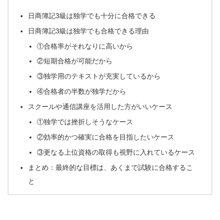
日商簿記3級は独学でも十分に合格できる
日商簿記3級は独学でも合格できる理由
①合格率がそれなりに高いから
②短期合格が可能だから
③独学用のテキストが充実しているから
④合格者の半数が独学だから
スクールや通信講座を活用した方がいいケース
①独学では挫折しそうなケース
②効率的かつ確実に合格を目指したいケース
③更なる上位資格の取得も視野に入れているケース
まとめ：最終的な目標は、あくまで試験に合格するこ
と