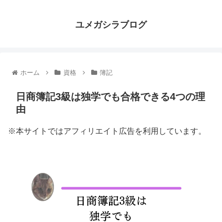
ユメガシラブログ
ホーム
資格
簿記
日商簿記3級は独学でも合格できる4つの理
由
※本サイトではアフィリエイト広告を利用しています。