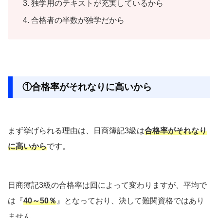
独学用のテキストが充実しているから
合格者の半数が独学だから
①合格率がそれなりに高いから
まず挙げられる理由は、日商簿記3級は
合格率がそれなり
に高いから
です。
日商簿記3級の合格率は回によって変わりますが、平均で
は『
40～50％
』となっており、決して難関資格ではあり
ません。