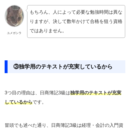
もちろん、人によって必要な勉強時間は異な
りますが、決して数年かけて合格を狙う資格
ではありません。
ユメガシラ
③独学用のテキストが充実しているから
3つ目の理由は、日商簿記3級は
独学用のテキストが充実
しているから
です。
冒頭でも述べた通り、日商簿記3級は経理・会計の入門資