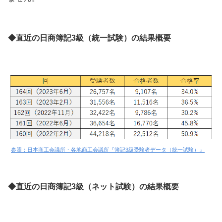
◆直近の日商簿記3級（統一試験）の結果概要
参照：日本商工会議所・各地商工会議所『簿記3級受験者データ（統一試験）』
◆直近の日商簿記3級（ネット試験）の結果概要