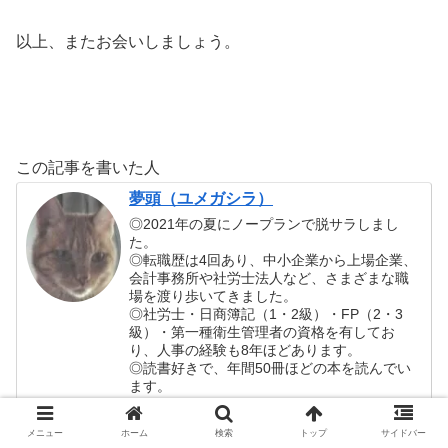
以上、またお会いしましょう。
この記事を書いた人
夢頭（ユメガシラ）
◎2021年の夏にノープランで脱サラしまし
た。
◎転職歴は4回あり、中小企業から上場企業、
会計事務所や社労士法人など、さまざまな職
場を渡り歩いてきました。
◎社労士・日商簿記（1・2級）・FP（2・3
級）・第一種衛生管理者の資格を有してお
り、人事の経験も8年ほどあります。
◎読書好きで、年間50冊ほどの本を読んでい
ます。
メニュー
ホーム
検索
トップ
サイドバー