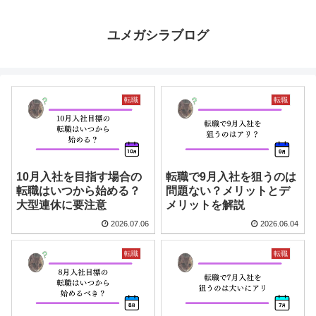
ユメガシラブログ
転職
転職
10月入社を目指す場合の
転職で9月入社を狙うのは
転職はいつから始める？
問題ない？メリットとデ
大型連休に要注意
メリットを解説
2026.07.06
2026.06.04
転職
転職