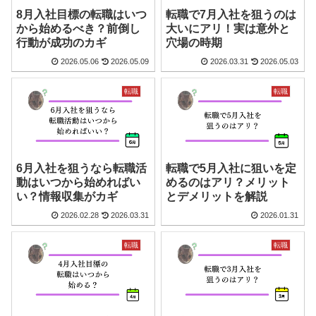
8月入社目標の転職はいつ
転職で7月入社を狙うのは
から始めるべき？前倒し
大いにアリ！実は意外と
行動が成功のカギ
穴場の時期
2026.05.06
2026.05.09
2026.03.31
2026.05.03
転職
転職
6月入社を狙うなら転職活
転職で5月入社に狙いを定
動はいつから始めればい
めるのはアリ？メリット
い？情報収集がカギ
とデメリットを解説
2026.02.28
2026.03.31
2026.01.31
転職
転職