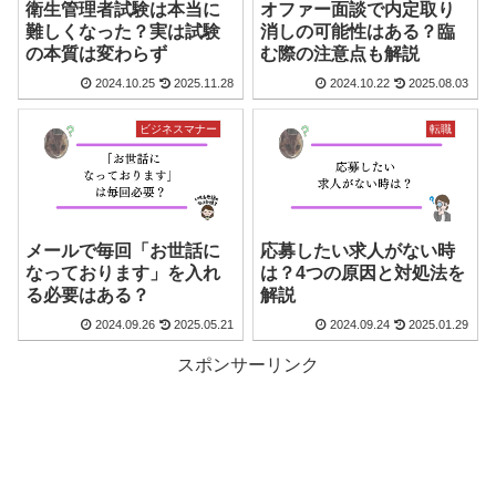
衛生管理者試験は本当に
オファー面談で内定取り
難しくなった？実は試験
消しの可能性はある？臨
の本質は変わらず
む際の注意点も解説
2024.10.25
2025.11.28
2024.10.22
2025.08.03
ビジネスマナー
転職
メールで毎回「お世話に
応募したい求人がない時
なっております」を入れ
は？4つの原因と対処法を
る必要はある？
解説
2024.09.26
2025.05.21
2024.09.24
2025.01.29
スポンサーリンク