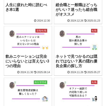
人生に疲れた時に読むべ
総合職と一般職はどっち
き本1選
がいい？迷ったら総合職
がオススメ
2024.12.30
2024.12.26
2025.01.23
退職/転職
転職
飲みニケーションは完全
ネットで見つかるのは隠
にいらないとは言えない3
れではない？真の隠れ優
つの理由
良企業の探し方
2024.11.30
2025.08.14
2024.11.26
2025.05.27
衛生管理者
転職