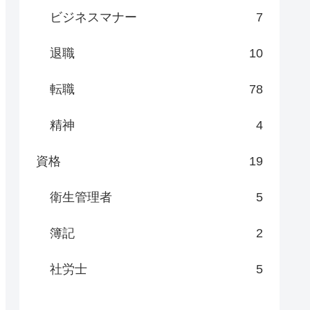
ビジネスマナー
7
退職
10
転職
78
精神
4
資格
19
衛生管理者
5
簿記
2
社労士
5