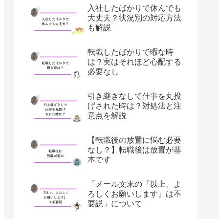
入社したばかりで休んでも
大丈夫？状況別の対応方法
も解説
転職したばかりで暇な時
は？実はそれほど心配する
必要なし
引き継ぎなしで仕事を丸投
げされた時は？対処法と注
意点を解説
【転職後の放置に悩む必要
なし？】転職後は放置が基
本です
「メール文末の『以上、よ
ろしくお願いします』は不
要説」について