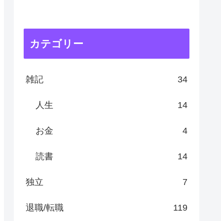
カテゴリー
雑記
34
人生
14
お金
4
読書
14
独立
7
退職/転職
119