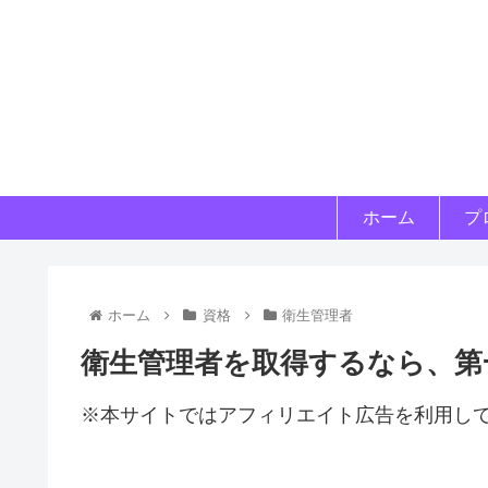
ホーム
プ
ホーム
資格
衛生管理者
衛生管理者を取得するなら、第
※本サイトではアフィリエイト広告を利用し