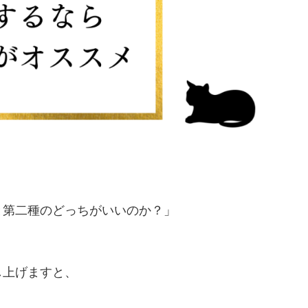
と第二種のどっちがいいのか？」
し上げますと、