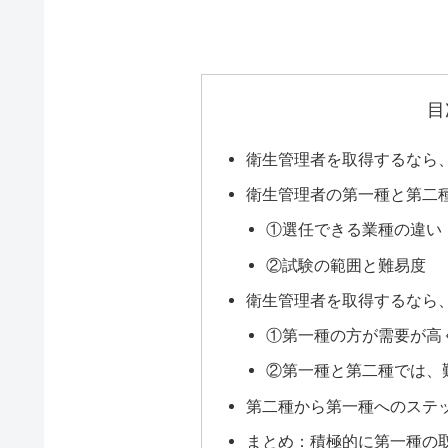
目
衛生管理者を取得するなら
衛生管理者の第一種と第二
①選任できる業種の違い
②試験の範囲と難易度
衛生管理者を取得するなら
①第一種の方が需要が高
②第一種と第二種では、
第二種から第一種へのステ
まとめ：積極的に第一種の