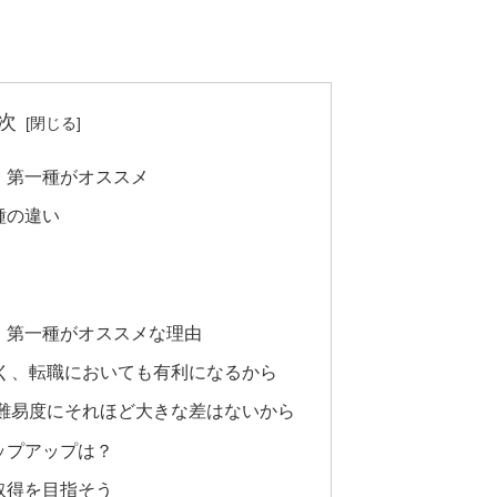
次
、第一種がオススメ
種の違い
、第一種がオススメな理由
く、転職においても有利になるから
難易度にそれほど大きな差はないから
ップアップは？
取得を目指そう