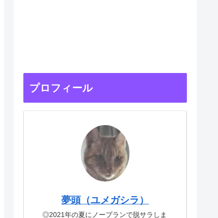
プロフィール
夢頭（ユメガシラ）
◎2021年の夏にノープランで脱サラしま