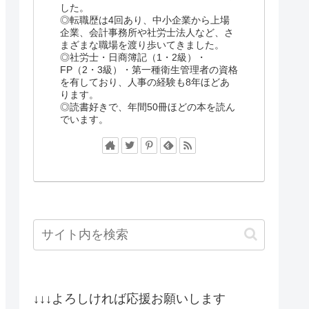
した。
◎転職歴は4回あり、中小企業から上場
企業、会計事務所や社労士法人など、さ
まざまな職場を渡り歩いてきました。
◎社労士・日商簿記（1・2級）・
FP（2・3級）・第一種衛生管理者の資格
を有しており、人事の経験も8年ほどあ
ります。
◎読書好きで、年間50冊ほどの本を読ん
でいます。
↓↓↓よろしければ応援お願いします