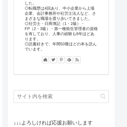
した。
◎転職歴は4回あり、中小企業から上場
企業、会計事務所や社労士法人など、さ
まざまな職場を渡り歩いてきました。
◎社労士・日商簿記（1・2級）・
FP（2・3級）・第一種衛生管理者の資格
を有しており、人事の経験も8年ほどあ
ります。
◎読書好きで、年間50冊ほどの本を読ん
でいます。
↓↓↓よろしければ応援お願いします