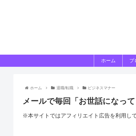
ホーム
プ
ホーム
退職/転職
ビジネスマナー
メールで毎回「お世話になって
※本サイトではアフィリエイト広告を利用し