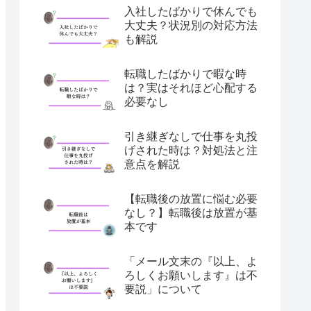
入社したばかりで休んでも
大丈夫？状況別の対応方法
も解説
転職したばかりで暇な時
は？実はそれほど心配する
必要なし
引き継ぎなしで仕事を丸投
げされた時は？対処法と注
意点を解説
【転職後の放置に悩む必要
なし？】転職後は放置が基
本です
「メール文末の『以上、よ
ろしくお願いします』は不
要説」について