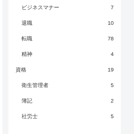
ビジネスマナー
7
退職
10
転職
78
精神
4
資格
19
衛生管理者
5
簿記
2
社労士
5