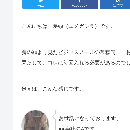
Twitter
Facebook
はてブ
こんにちは、夢頭（ユメガシラ）です。
親の顔より見たビジネスメールの常套句、「
果たして、コレは毎回入れる必要があるので
例えば、こんな感じです。
お世話になっております。
●●会社のAです。