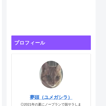
プロフィール
夢頭（ユメガシラ）
◎2021年の夏にノープランで脱サラしま