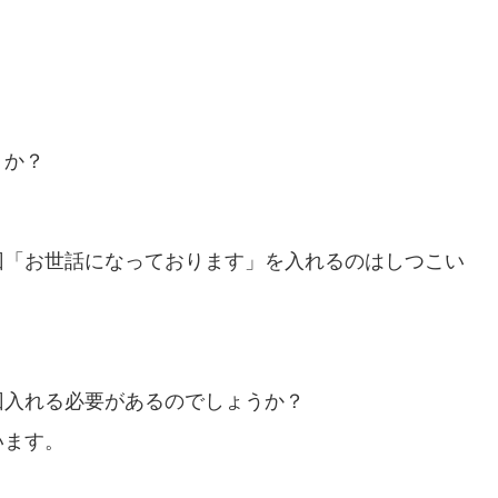
うか？
回「お世話になっております」を入れるのはしつこい
回入れる必要があるのでしょうか？
います。