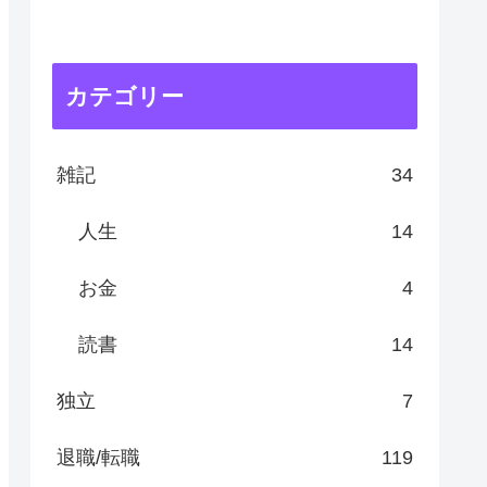
カテゴリー
雑記
34
人生
14
お金
4
読書
14
独立
7
退職/転職
119