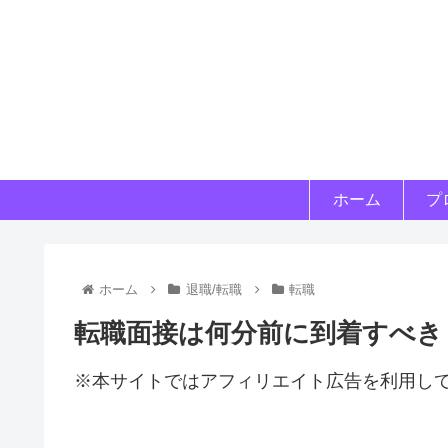
ホーム
プ
ホーム
退職/転職
転職
転職面接は何分前に到着すべき
※本サイトではアフィリエイト広告を利用し