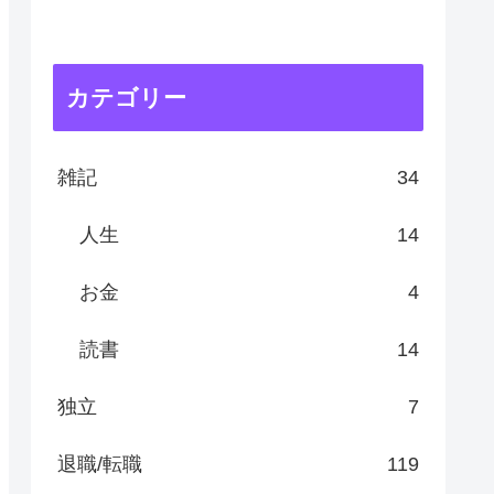
カテゴリー
雑記
34
人生
14
お金
4
読書
14
独立
7
退職/転職
119