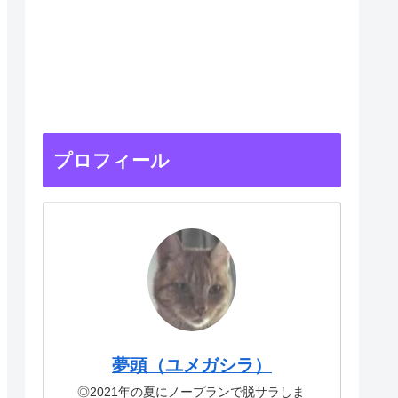
プロフィール
夢頭（ユメガシラ）
◎2021年の夏にノープランで脱サラしま