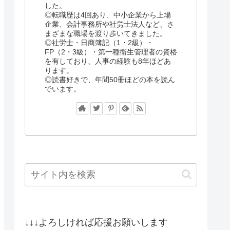
した。
◎転職歴は4回あり、中小企業から上場
企業、会計事務所や社労士法人など、さ
まざまな職場を渡り歩いてきました。
◎社労士・日商簿記（1・2級）・
FP（2・3級）・第一種衛生管理者の資格
を有しており、人事の経験も8年ほどあ
ります。
◎読書好きで、年間50冊ほどの本を読ん
でいます。
↓↓↓よろしければ応援お願いします