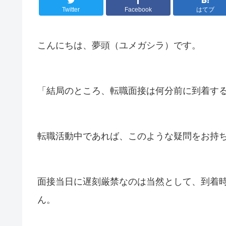
Twitter
Facebook
はてブ
こんにちは、夢頭（ユメガシラ）です。
「結局のところ、転職面接は何分前に到着す
転職活動中であれば、このような疑問をお持
面接当日に遅刻厳禁なのは当然として、到着
ん。