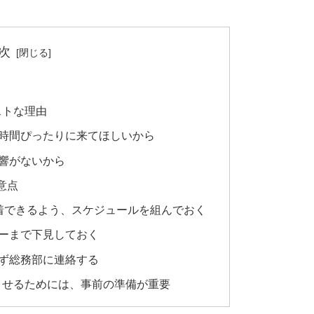
次
ストな理由
時間ぴったりに来てほしいから
響がないから
意点
着できるよう、スケジュールを組んでおく
ーまで下見しておく
ず総務部に連絡する
させるためには、事前の準備が重要