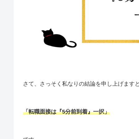
さて、さっそく私なりの結論を申し上げます
「
転職面接は『5分前到着』一択
」