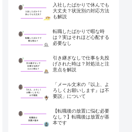
入社したばかりで休んでも
大丈夫？状況別の対応方法
も解説
転職したばかりで暇な時
は？実はそれほど心配する
必要なし
引き継ぎなしで仕事を丸投
げされた時は？対処法と注
意点を解説
「メール文末の『以上、よ
ろしくお願いします』は不
要説」について
【転職後の放置に悩む必要
なし？】転職後は放置が基
本です