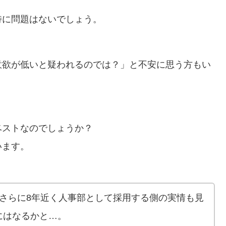
特に問題はないでしょう。
意欲が低いと疑われるのでは？」と不安に思う方もい
ベストなのでしょうか？
います。
さらに8年近く人事部として採用する側の実情も見
にはなるかと…。