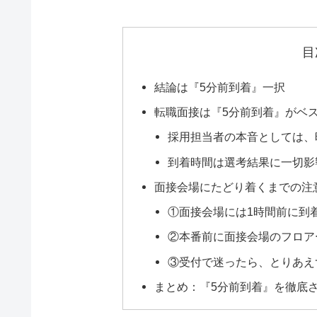
目
結論は『5分前到着』一択
転職面接は『5分前到着』がベ
採用担当者の本音としては、
到着時間は選考結果に一切影
面接会場にたどり着くまでの注
①面接会場には1時間前に到
②本番前に面接会場のフロア
③受付で迷ったら、とりあえ
まとめ：『5分前到着』を徹底