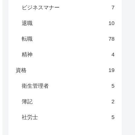
ビジネスマナー
7
退職
10
転職
78
精神
4
資格
19
衛生管理者
5
簿記
2
社労士
5