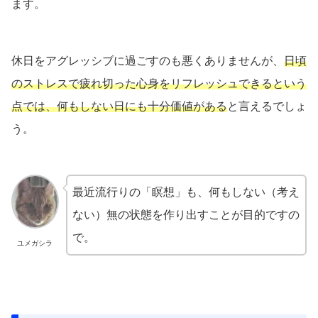
ます。
休日をアグレッシブに過ごすのも悪くありませんが、
日頃
のストレスで疲れ切った心身をリフレッシュできるという
点では、何もしない日にも十分価値がある
と言えるでしょ
う。
最近流行りの「瞑想」も、何もしない（考え
ない）無の状態を作り出すことが目的ですの
で。
ユメガシラ