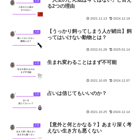
人生
る2つの理由
2021.11.13
2024.12.19
【うっかり飼ってしまう人が続出】飼
人生
ってはいけない動物とは？
2022.01.29
2025.01.14
生まれ変わることはまず不可能
人生
2021.10.05
2024.12.07
占いは信じてもいいのか？
人生
2021.10.25
2024.12.14
【意外と何とかなる？】あまり深く考
人生
えない生き方も悪くない