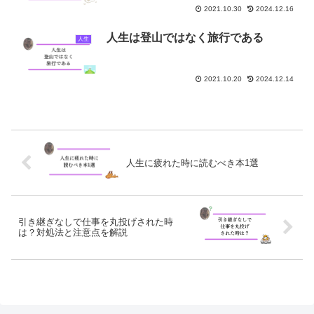
2021.10.30
2024.12.16
人生は登山ではなく旅行である
人生
2021.10.20
2024.12.14
人生に疲れた時に読むべき本1選
引き継ぎなしで仕事を丸投げされた時
は？対処法と注意点を解説