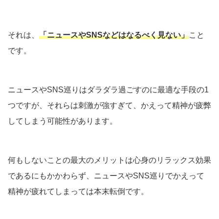
それは、
「ニュースやSNSなどは
なるべく
見ない」
こと
です。
ニュースやSNS巡りはダラダラ過ごすのに最適な手段の1
つですが、それらは刺激が強すぎて、かえって精神が疲弊
してしまう可能性があります。
何もしないことの最大のメリットは心身のリラックス効果
であるにもかかわらず、ニュースやSNS巡りでかえって
精神が疲れてしまっては本末転倒です。