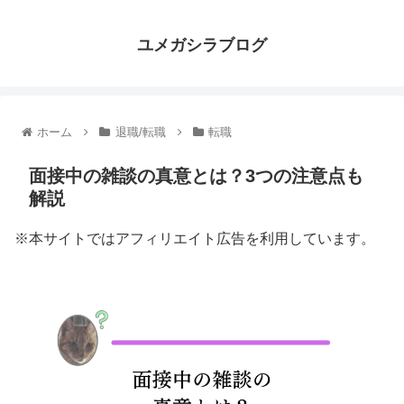
ユメガシラブログ
ホーム
退職/転職
転職
面接中の雑談の真意とは？3つの注意点も
解説
※本サイトではアフィリエイト広告を利用しています。