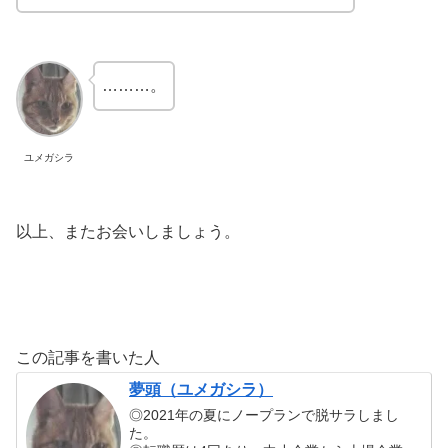
………。
ユメガシラ
以上、またお会いしましょう。
この記事を書いた人
夢頭（ユメガシラ）
◎2021年の夏にノープランで脱サラしまし
た。