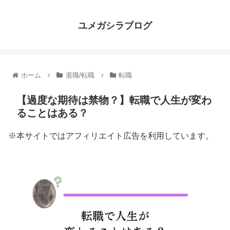
ユメガシラブログ
ホーム
退職/転職
転職
【過度な期待は禁物？】転職で人生が変わ
ることはある？
※本サイトではアフィリエイト広告を利用しています。