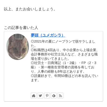
以上、またお会いしましょう。
この記事を書いた人
夢頭（ユメガシラ）
◎2021年の夏にノープランで脱サラしまし
た。
◎転職歴は4回あり、中小企業から上場企業、
会計事務所や社労士法人など、さまざまな職
場を渡り歩いてきました。
◎社労士・日商簿記（1・2級）・FP（2・3
級）・第一種衛生管理者の資格を有してお
り、人事の経験も8年ほどあります。
◎読書好きで、年間50冊ほどの本を読んでい
ます。