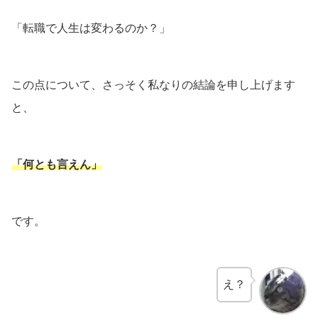
「転職で人生は変わるのか？」
この点について、さっそく私なりの結論を申し上げます
と、
「
何とも言えん
」
です。
え？