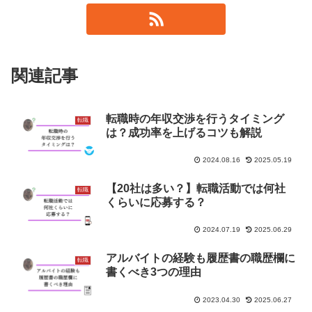
関連記事
転職時の年収交渉を行うタイミング
転職
は？成功率を上げるコツも解説
2024.08.16
2025.05.19
【20社は多い？】転職活動では何社
転職
くらいに応募する？
2024.07.19
2025.06.29
アルバイトの経験も履歴書の職歴欄に
転職
書くべき3つの理由
2023.04.30
2025.06.27