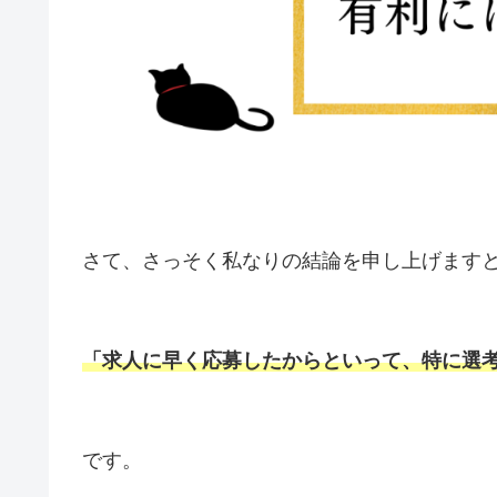
さて、さっそく私なりの結論を申し上げます
「求人に早く応募したからといって、
特に
選
です。