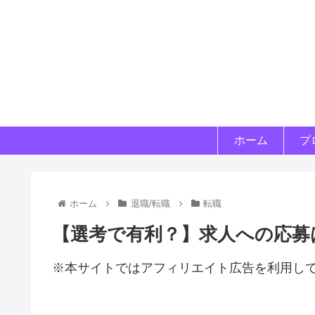
ホーム
プ
ホーム
退職/転職
転職
【選考で有利？】求人への応募
※本サイトではアフィリエイト広告を利用し