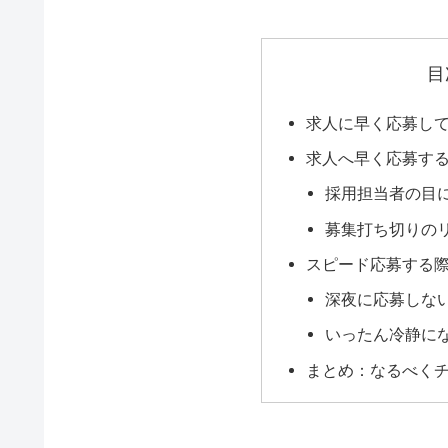
目
求人に早く応募し
求人へ早く応募す
採用担当者の目
募集打ち切りの
スピード応募する
深夜に応募しな
いったん冷静に
まとめ：なるべく