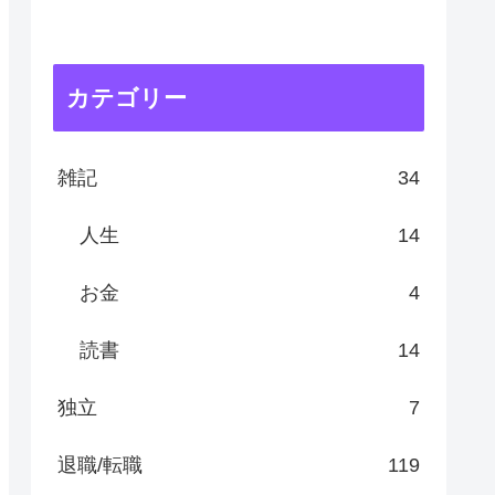
カテゴリー
雑記
34
人生
14
お金
4
読書
14
独立
7
退職/転職
119