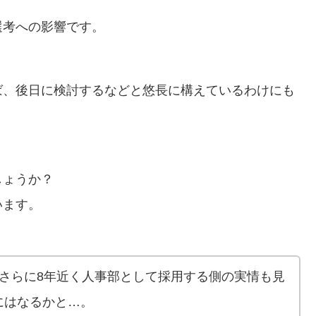
選考への影響です。
ば、後日に検討するなどと悠長に構えているわけにも
しょうか？
います。
さらに8年近く人事部として採用する側の実情も見
にはなるかと…。