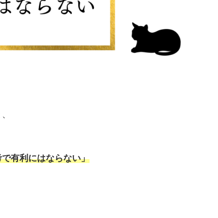
と、
考で有利にはならない」