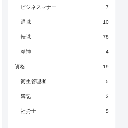
ビジネスマナー
7
退職
10
転職
78
精神
4
資格
19
衛生管理者
5
簿記
2
社労士
5