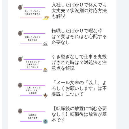
入社したばかりで休んでも
大丈夫？状況別の対応方法
も解説
転職したばかりで暇な時
は？実はそれほど心配する
必要なし
引き継ぎなしで仕事を丸投
げされた時は？対処法と注
意点を解説
「メール文末の『以上、よ
ろしくお願いします』は不
要説」について
【転職後の放置に悩む必要
なし？】転職後は放置が基
本です