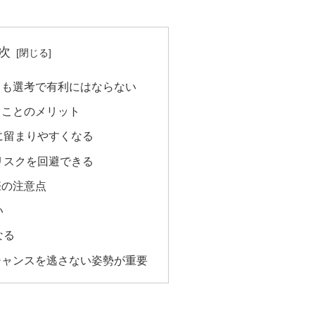
次
ても選考で有利にはならない
ることのメリット
に留まりやすくなる
リスクを回避できる
際の注意点
い
なる
チャンスを逃さない姿勢が重要