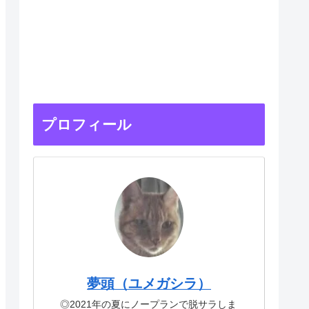
プロフィール
夢頭（ユメガシラ）
◎2021年の夏にノープランで脱サラしま