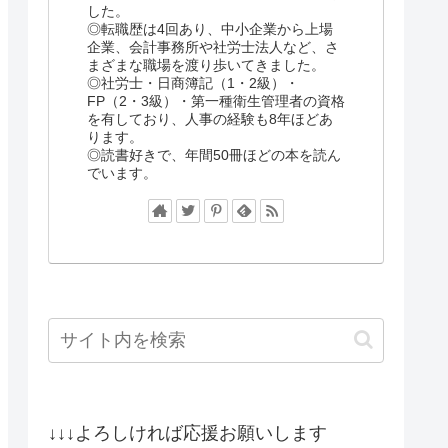
した。
◎転職歴は4回あり、中小企業から上場
企業、会計事務所や社労士法人など、さ
まざまな職場を渡り歩いてきました。
◎社労士・日商簿記（1・2級）・
FP（2・3級）・第一種衛生管理者の資格
を有しており、人事の経験も8年ほどあ
ります。
◎読書好きで、年間50冊ほどの本を読ん
でいます。
↓↓↓よろしければ応援お願いします