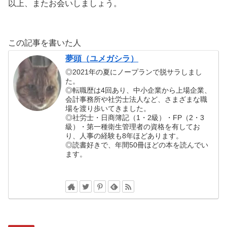
以上、またお会いしましょう。
この記事を書いた人
夢頭（ユメガシラ）
◎2021年の夏にノープランで脱サラしまし
た。
◎転職歴は4回あり、中小企業から上場企業、
会計事務所や社労士法人など、さまざまな職
場を渡り歩いてきました。
◎社労士・日商簿記（1・2級）・FP（2・3
級）・第一種衛生管理者の資格を有してお
り、人事の経験も8年ほどあります。
◎読書好きで、年間50冊ほどの本を読んでい
ます。