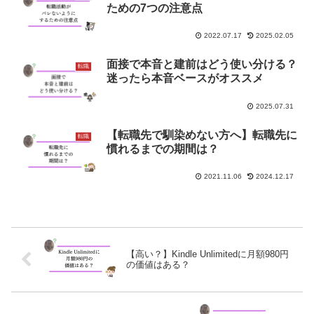
ための7つの注意点
2022.07.17
2025.02.05
面接で本音と建前はどう使い分ける？
転職
迷ったら本音ベースがオススメ
2025.07.31
【転職先で馴染めない方へ】転職先に
転職
慣れるまでの期間は？
2021.11.06
2024.12.17
【高い？】Kindle Unlimitedに月額980円
の価値はある？