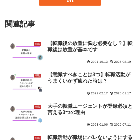
関連記事
【転職後の放置に悩む必要なし？】転
転職
職後は放置が基本です
2021.10.13
2025.08.19
【意識すべきことは3つ】転職活動が
転職
うまくいかず疲れた時は？
2022.02.17
2025.01.17
大手の転職エージェントが登録必須と
転職
言える3つの理由
2023.01.06
2026.07.11
転職活動が職場にバレないようにする
転職