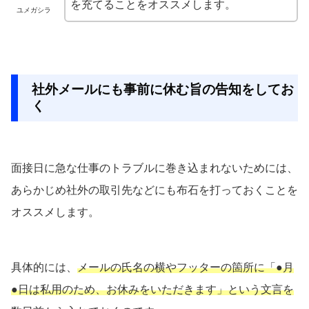
を充てることをオススメします。
ユメガシラ
社外メールにも事前に休む旨の告知をしてお
く
面接日に急な仕事のトラブルに巻き込まれないためには、
あらかじめ社外の取引先などにも布石を打っておくことを
オススメします。
具体的には、
メールの氏名の横やフッターの箇所に「●月
●日は私用のため、お休みをいただきます」という文言を