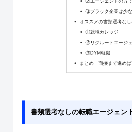
②エージェントの方
③ブラック企業は少
オススメの書類選考なし
①就職カレッジ
②リクルートエージ
③DYM就職
まとめ：面接まで進めば
書類選考なしの転職エージェン