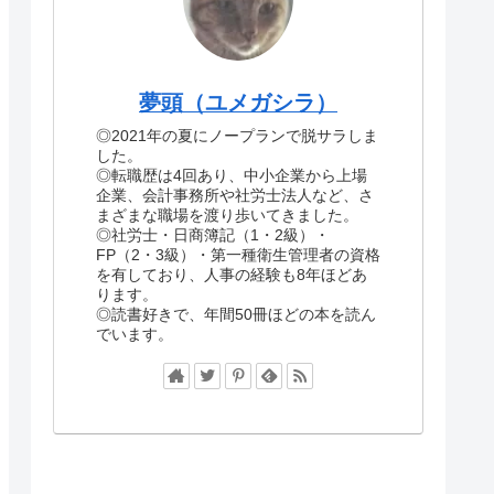
夢頭（ユメガシラ）
◎2021年の夏にノープランで脱サラしま
した。
◎転職歴は4回あり、中小企業から上場
企業、会計事務所や社労士法人など、さ
まざまな職場を渡り歩いてきました。
◎社労士・日商簿記（1・2級）・
FP（2・3級）・第一種衛生管理者の資格
を有しており、人事の経験も8年ほどあ
ります。
◎読書好きで、年間50冊ほどの本を読ん
でいます。