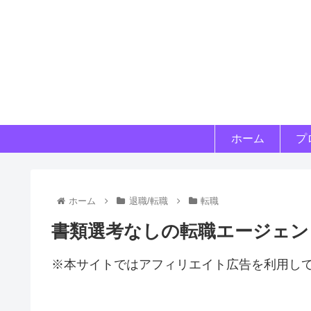
ホーム
プ
ホーム
退職/転職
転職
書類選考なしの転職エージェン
※本サイトではアフィリエイト広告を利用し