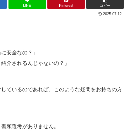
LINE
Pinterest
コピー
2025.07.12
当に安全なの？」
り紹介されるんじゃないの？」
討しているのであれば、このような疑問をお持ちの方
り書類選考がありません。