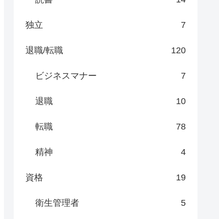
独立
7
退職/転職
120
ビジネスマナー
7
退職
10
転職
78
精神
4
資格
19
衛生管理者
5