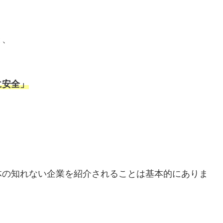
と、
に安全」
体の知れない企業を紹介されることは基本的にありま