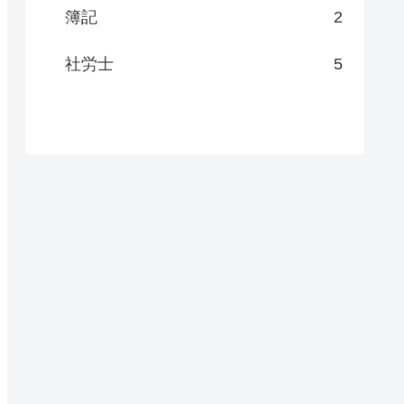
簿記
2
社労士
5