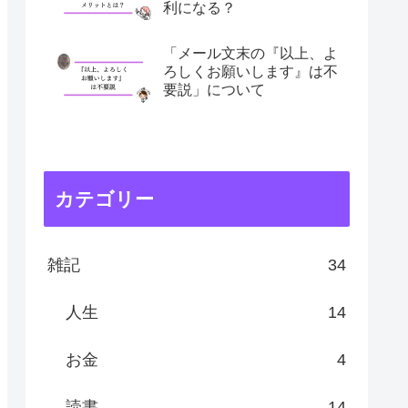
利になる？
「メール文末の『以上、よ
ろしくお願いします』は不
要説」について
カテゴリー
雑記
34
人生
14
お金
4
読書
14