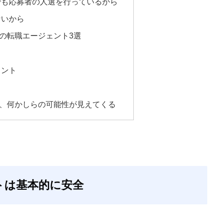
でも応募者の人選を行っているから
ないから
の転職エージェント3選
ェント
、何かしらの可能性が見えてくる
トは基本的に安全