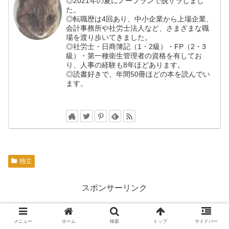
◎2021年の夏にノープランで脱サラしまし
た。
◎転職歴は4回あり、中小企業から上場企業、
会計事務所や社労士法人など、さまざまな職
場を渡り歩いてきました。
◎社労士・日商簿記（1・2級）・FP（2・3
級）・第一種衛生管理者の資格を有してお
り、人事の経験も8年ほどあります。
◎読書好きで、年間50冊ほどの本を読んでい
ます。
独立
スポンサーリンク
メニュー
ホーム
検索
トップ
サイドバー