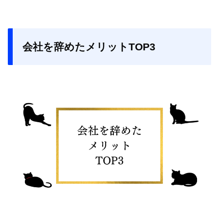
会社を辞めたメリットTOP3