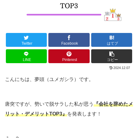
Twitter
Facebook
はてブ
LINE
Pinterest
コピー
2024.12.07
こんにちは、夢頭（ユメガシラ）です。
唐突ですが、勢いで脱サラした私が思う
『会社を辞めたメ
リット・デメリットTOP3』
を発表します！