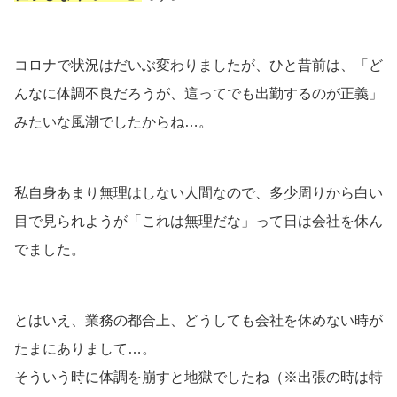
コロナで状況はだいぶ変わりましたが、ひと昔前は、「ど
んなに体調不良だろうが、這ってでも出勤するのが正義」
みたいな風潮でしたからね…。
私自身あまり無理はしない人間なので、多少周りから白い
目で見られようが「これは無理だな」って日は会社を休ん
でました。
とはいえ、業務の都合上、どうしても会社を休めない時が
たまにありまして…。
そういう時に体調を崩すと地獄でしたね（※出張の時は特