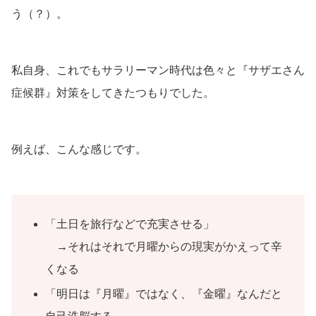
う（？）。
私自身、これでもサラリーマン時代は色々と『サザエさん
症候群』対策をしてきたつもりでした。
例えば、こんな感じです。
「土日を旅行などで充実させる」
→それはそれで月曜からの現実がかえって辛
くなる
「明日は『月曜』ではなく、『金曜』なんだと