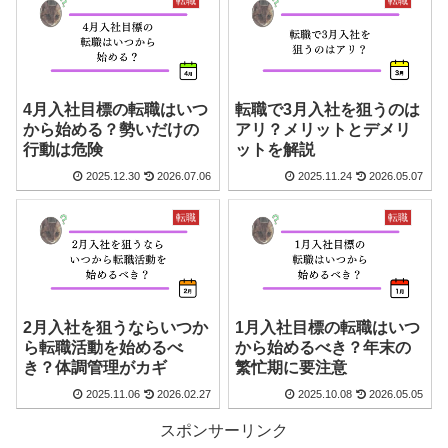
転職
転職
4月入社目標の転職はいつ
転職で3月入社を狙うのは
から始める？勢いだけの
アリ？メリットとデメリ
行動は危険
ットを解説
2025.12.30
2026.07.06
2025.11.24
2026.05.07
転職
転職
2月入社を狙うならいつか
1月入社目標の転職はいつ
ら転職活動を始めるべ
から始めるべき？年末の
き？体調管理がカギ
繁忙期に要注意
2025.11.06
2026.02.27
2025.10.08
2026.05.05
スポンサーリンク