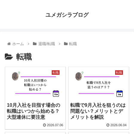
ユメガシラブログ
ホーム
退職/転職
転職
転職
転職
転職
10月入社を目指す場合の
転職で9月入社を狙うのは
転職はいつから始める？
問題ない？メリットとデ
大型連休に要注意
メリットを解説
2026.07.06
2026.06.04