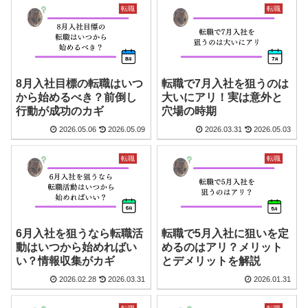
転職
転職
8月入社目標の転職はいつ
転職で7月入社を狙うのは
から始めるべき？前倒し
大いにアリ！実は意外と
行動が成功のカギ
穴場の時期
2026.05.06
2026.05.09
2026.03.31
2026.05.03
転職
転職
6月入社を狙うなら転職活
転職で5月入社に狙いを定
動はいつから始めればい
めるのはアリ？メリット
い？情報収集がカギ
とデメリットを解説
2026.02.28
2026.03.31
2026.01.31