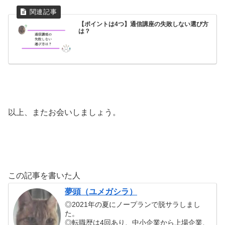
【ポイントは4つ】通信講座の失敗しない選び方
は？
以上、またお会いしましょう。
この記事を書いた人
夢頭（ユメガシラ）
◎2021年の夏にノープランで脱サラしまし
た。
◎転職歴は4回あり、中小企業から上場企業、