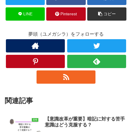
LINE
Pinterest
コピー
夢頭（ユメガシラ）をフォローする
関連記事
【意識改革が重要】暗記に対する苦手
資格
意識はどう克服する？