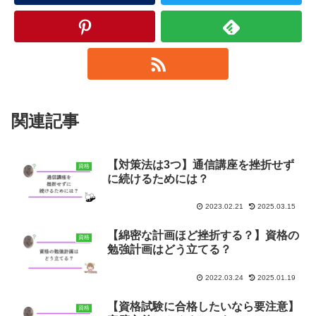
関連記事
【対策法は3つ】通信講座を挫折せず
資格
に続けるためには？
2023.02.21
2025.03.15
【綿密な計画ほど挫折する？】資格の
資格
勉強計画はどう立てる？
2022.03.24
2025.01.19
【資格試験に合格したいなら要注意】
資格