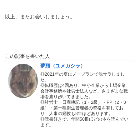
以上、またお会いしましょう。
この記事を書いた人
夢頭（ユメガシラ）
◎2021年の夏にノープランで脱サラしまし
た。
◎転職歴は4回あり、中小企業から上場企業、
会計事務所や社労士法人など、さまざまな職
場を渡り歩いてきました。
◎社労士・日商簿記（1・2級）・FP（2・3
級）・第一種衛生管理者の資格を有してお
り、人事の経験も8年ほどあります。
◎読書好きで、年間50冊ほどの本を読んでい
ます。