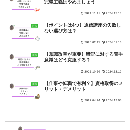
完璧主義はやめましょう
2021.11.11
2024.12.18
【ポイントは4つ】通信講座の失敗し
資格
ない選び方は？
2023.02.15
2024.01.10
【意識改革が重要】暗記に対する苦手
資格
意識はどう克服する？
2021.10.26
2024.12.15
【仕事や転職で有利？】資格取得のメ
資格
リット・デメリット
2022.04.24
2024.12.06