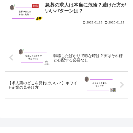
急募の求人は本当に危険？避けた方が
転職
いいパターンは？
2022.01.19
2025.01.12
転職したばかりで暇な時は？実はそれほ
ど心配する必要なし
【求人票のどこを見ればいい？】ホワイ
ト企業の見分け方