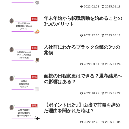
2022.02.28
2025.01.18
年末年始から転職活動を始めることの
転職
3つのメリット
2022.12.30
2025.08.11
入社前にわかるブラック企業の3つの
転職
兆候
2022.03.31
2025.01.24
面接の日程変更はできる？選考結果へ
転職
の影響はある？
2022.10.22
2025.02.22
【ポイントは2つ】面接で前職を辞め
転職
た理由を聞かれた時は？
2022.12.28
2025.03.05