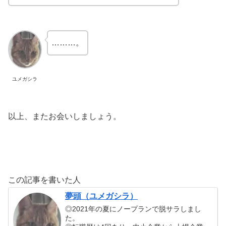
………。
ユメガシラ
以上、またお会いしましょう。
この記事を書いた人
夢頭（ユメガシラ）
◎2021年の夏にノープランで脱サラしまし
た。