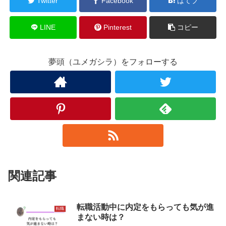
Twitter
Facebook
はてブ
LINE
Pinterest
コピー
夢頭（ユメガシラ）をフォローする
関連記事
転職活動中に内定をもらっても気が進
転職
まない時は？