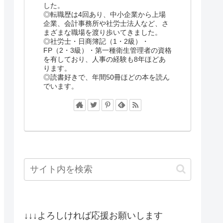
した。
◎転職歴は4回あり、中小企業から上場
企業、会計事務所や社労士法人など、さ
まざまな職場を渡り歩いてきました。
◎社労士・日商簿記（1・2級）・
FP（2・3級）・第一種衛生管理者の資格
を有しており、人事の経験も8年ほどあ
ります。
◎読書好きで、年間50冊ほどの本を読ん
でいます。
↓↓↓よろしければ応援お願いします