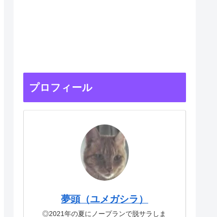
プロフィール
夢頭（ユメガシラ）
◎2021年の夏にノープランで脱サラしま