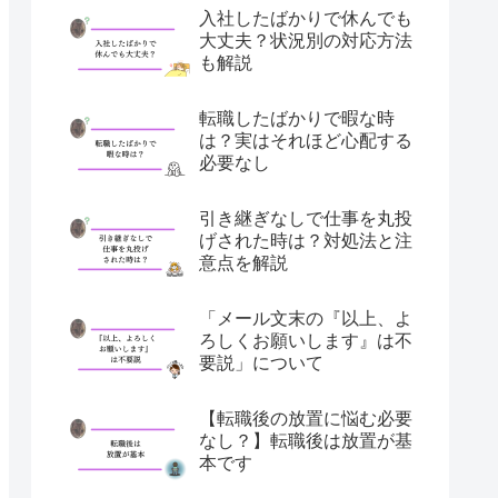
入社したばかりで休んでも
大丈夫？状況別の対応方法
も解説
転職したばかりで暇な時
は？実はそれほど心配する
必要なし
引き継ぎなしで仕事を丸投
げされた時は？対処法と注
意点を解説
「メール文末の『以上、よ
ろしくお願いします』は不
要説」について
【転職後の放置に悩む必要
なし？】転職後は放置が基
本です