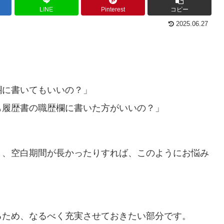
LINE
Pinterest
コピー
2025.06.27
欄に書いてもいいの？」
も履歴書の職歴欄に書いた方がいいの？」
り、空白期間が長かったりすれば、このようにお悩み
るため、なるべく充実させておきたい部分です。