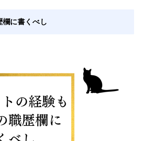
歴欄に書くべし