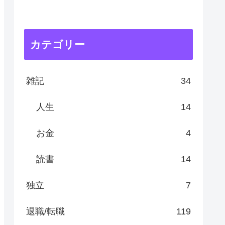
カテゴリー
雑記
34
人生
14
お金
4
読書
14
独立
7
退職/転職
119