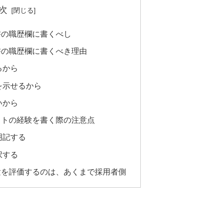
次
書の職歴欄に書くべし
書の職歴欄に書くべき理由
るから
を示せるから
いから
イトの経験を書く際の注意点
明記する
択する
験を評価するのは、あくまで採用者側