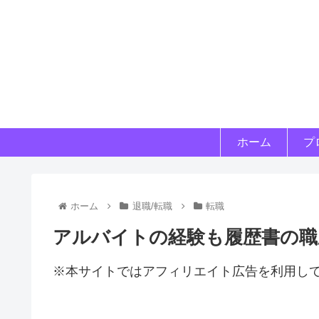
ホーム
プ
ホーム
退職/転職
転職
アルバイトの経験も履歴書の職
※本サイトではアフィリエイト広告を利用し