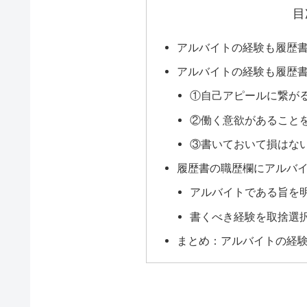
目
アルバイトの経験も履歴
アルバイトの経験も履歴
①自己アピールに繋が
②働く意欲があること
③書いておいて損はな
履歴書の職歴欄にアルバ
アルバイトである旨を
書くべき経験を取捨選
まとめ：アルバイトの経