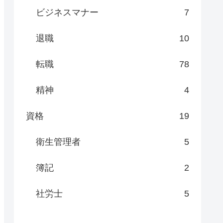
ビジネスマナー
7
退職
10
転職
78
精神
4
資格
19
衛生管理者
5
簿記
2
社労士
5