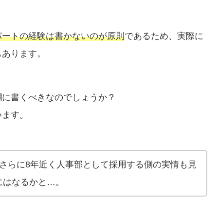
パートの経験は書かないのが原則
であるため、実際に
もあります。
欄に書くべきなのでしょうか？
います。
さらに8年近く人事部として採用する側の実情も見
にはなるかと…。